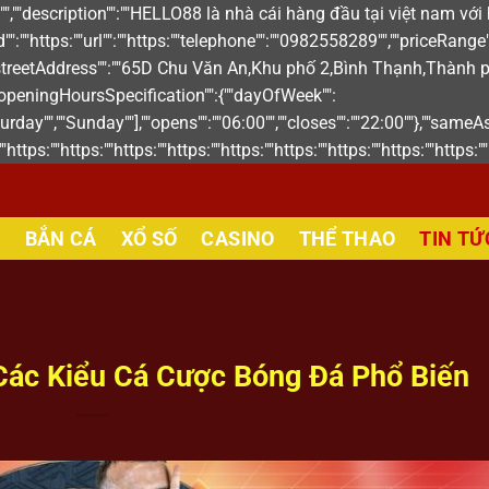
o88"",""description"":""HELLO88 là nhà cái hàng đầu tại việt nam 
":""https:""url"":""https:""telephone"":""0982558289"",""priceRan
",""streetAddress"":""65D Chu Văn An,Khu phố 2,Bình Thạnh,Thành 
""openingHoursSpecification"":{""dayOfWeek"":
rday"",""Sunday""],""opens"":""06:00"",""closes"":""22:00""},""sameAs
""https:""https:""https:""https:""https:""https:""https:""https:""https:""
À
BẮN CÁ
XỔ SỐ
CASINO
THỂ THAO
TIN TỨ
 Các Kiểu Cá Cược Bóng Đá Phổ Biến