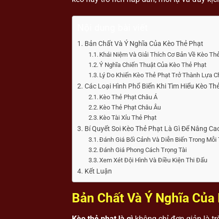
Nội dung bài viết
Bản Chất Và Ý Nghĩa Của Kèo Thẻ Phạt
Khái Niệm Và Giải Thích Cơ Bản Về Kèo Th
Ý Nghĩa Chiến Thuật Của Kèo Thẻ Phạt
Lý Do Khiến Kèo Thẻ Phạt Trở Thành Lựa C
Các Loại Hình Phổ Biến Khi Tìm Hiểu Kèo Th
Kèo Thẻ Phạt Châu Á
Kèo Thẻ Phạt Châu Âu
Kèo Tài Xỉu Thẻ Phạt
Bí Quyết Soi Kèo Thẻ Phạt Là Gì Để Nâng Ca
Đánh Giá Bối Cảnh Và Diễn Biến Trong Mỗi
Đánh Giá Phong Cách Trọng Tài
Xem Xét Đội Hình Và Điều Kiện Thi Đấu
Kết Luận
Bản Chất Và Ý Nghĩa Của
Kèo thẻ phạt là gì
không chỉ đơn giản là t