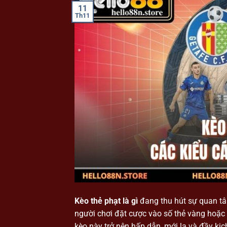
11
Th11
Kèo thẻ phạt là gì
đang thu hút sự quan t
người chơi đặt cược vào số thẻ vàng hoặc t
kèo này trở nên hấp dẫn, mới lạ và đầy kịch