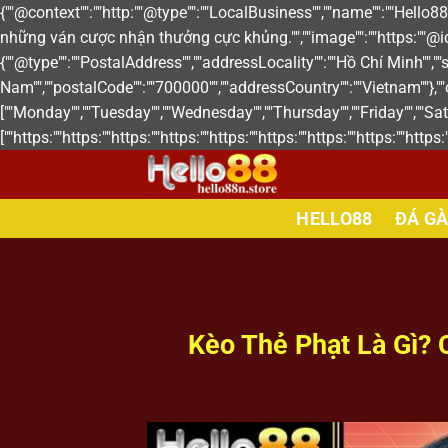
{""@context"":""http:""@type"":""LocalBusiness"",""name"":""Hell
những ván cược nhận thưởng cực khủng."",""image"":""https:""@id"
{""@type"":""PostalAddress"",""addressLocality"":""Hồ Chí Minh"
Nam"",""postalCode"":""700000"",""addressCountry"":""Vietnam""},
[""Monday"",""Tuesday"",""Wednesday"",""Thursday"",""Friday"",""Satu
[""https:""https:""https:""https:""https:""https:""https:""https:""https:
HELLO88
ĐÁ G
Kèo Thẻ Phạt Là Gì?