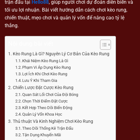
trận đấu tại
Hello88
, giúp người chơi dự đoán diễn biến và
tối ưu lợi nhuận. Bài viết hướng dẫn cách chơi kèo rung,
chiến thuật, mẹo chơi và quản lý vốn để nâng cao tỷ lệ
thắng.
Nội dung bài viết
Kèo Rung Là Gì? Nguyên Lý Cơ Bản Của Kèo Rung
Khái Niệm Kèo Rung Là Gì
Phạm Vi Áp Dụng Kèo Rung
Lợi Ích Khi Chơi Kèo Rung
Lưu Ý Khi Tham Gia
Chiến Lược Đặt Cược Kèo Rung
Quan Sát Lối Chơi Của Đội Bóng
Chọn Thời Điểm Đặt Cược
Kết Hợp Theo Dõi Biến Động
Quản Lý Vốn Khoa Học
Thủ thuật Và Kinh Nghiệm Chơi Kèo Rung
Theo Dõi Thống Kê Trận Đấu
Tận Dụng Khuyến Mãi