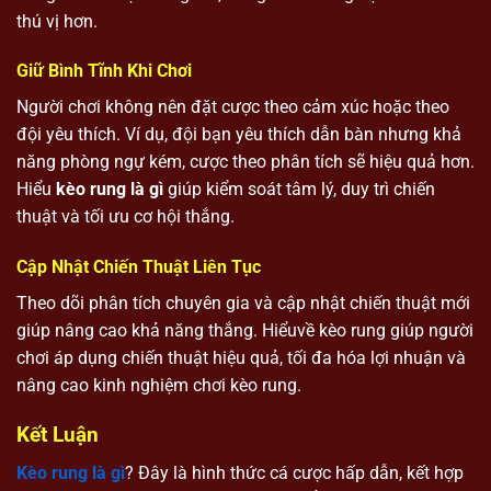
thú vị hơn.
Giữ Bình Tĩnh Khi Chơi
Người chơi không nên đặt cược theo cảm xúc hoặc theo
đội yêu thích. Ví dụ, đội bạn yêu thích dẫn bàn nhưng khả
năng phòng ngự kém, cược theo phân tích sẽ hiệu quả hơn.
Hiểu
kèo rung là gì
giúp kiểm soát tâm lý, duy trì chiến
thuật và tối ưu cơ hội thắng.
Cập Nhật Chiến Thuật Liên Tục
Theo dõi phân tích chuyên gia và cập nhật chiến thuật mới
giúp nâng cao khả năng thắng. Hiểuvề kèo rung giúp người
chơi áp dụng chiến thuật hiệu quả, tối đa hóa lợi nhuận và
nâng cao kinh nghiệm chơi kèo rung.
Kết Luận
Kèo rung là gì
? Đây là hình thức cá cược hấp dẫn, kết hợp