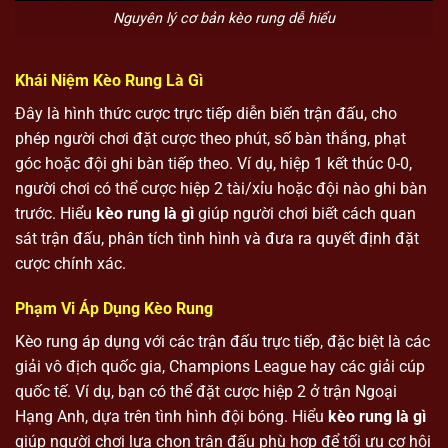
Nguyên lý cơ bản kèo rung dễ hiểu
Khái Niệm Kèo Rung Là Gì
Đây là hình thức cược trực tiếp diễn biến trận đấu, cho
phép người chơi đặt cược theo phút, số bàn thắng, phạt
góc hoặc đội ghi bàn tiếp theo. Ví dụ, hiệp 1 kết thúc 0-0,
người chơi có thể cược hiệp 2 tài/xỉu hoặc đội nào ghi bàn
trước. Hiểu
kèo rung là gì
giúp người chơi biết cách quan
sát trận đấu, phân tích tình hình và đưa ra quyết định đặt
cược chính xác.
Phạm Vi Áp Dụng Kèo Rung
Kèo rung áp dụng với các trận đấu trực tiếp, đặc biệt là các
giải vô địch quốc gia, Champions League hay các giải cúp
quốc tế. Ví dụ, bạn có thể đặt cược hiệp 2 ở trận Ngoại
Hạng Anh, dựa trên tình hình đội bóng. Hiểu
kèo rung là gì
giúp người chơi lựa chọn trận đấu phù hợp để tối ưu cơ hội