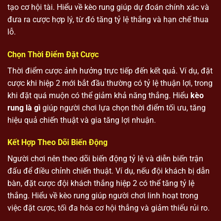
tạo cơ hội tài. Hiểu về kèo rung giúp dự đoán chính xác và
đưa ra cược hợp lý, từ đó tăng tỷ lệ thắng và hạn chế thua
lỗ.
Chọn Thời Điểm Đặt Cược
Thời điểm cược ảnh hưởng trực tiếp đến kết quả. Ví dụ, đặt
cược khi hiệp 2 mới bắt đầu thường có tỷ lệ thuận lợi, trong
khi đặt quá muộn có thể giảm khả năng thắng. Hiểu
kèo
rung là gì
giúp người chơi lựa chọn thời điểm tối ưu, tăng
hiệu quả chiến thuật và gia tăng lợi nhuận.
Kết Hợp Theo Dõi Biến Động
Người chơi nên theo dõi biến động tỷ lệ và diễn biến trận
đấu để điều chỉnh chiến thuật. Ví dụ, nếu đội khách bị dẫn
bàn, đặt cược đội khách thắng hiệp 2 có thể tăng tỷ lệ
thắng. Hiểu về kèo rung giúp người chơi linh hoạt trong
việc đặt cược, tối đa hóa cơ hội thắng và giảm thiểu rủi ro.