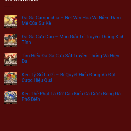
Đá Gà Campuchia – Nét Văn Hóa Và Niềm Đam
Mê Của Sư Kê
Không
có
Đá Gà Cựa Dao – Môn Giải Trí Truyền Thống Kịch
bình
luận
Tính
ở
Đá
Không
Gà
có
Tìm Hiểu Đá Gà Cựa Sắt Truyền Thống Và Hiện
Campuchia
bình
–
luận
Đại
Nét
ở
Văn
Đá
Không
Hóa
Gà
có
Kèo Tỷ Số Là Gì – Bí Quyết Hiểu Đúng Và Đặt
Và
Cựa
bình
Niềm
Dao
luận
Cược Hiệu Quả
Đam
–
ở
Mê
Môn
Tìm
Không
Của
Giải
Hiểu
có
Kèo Thẻ Phạt Là Gì? Các Kiểu Cá Cược Bóng Đá
Sư
Trí
Đá
bình
Kê
Truyền
Gà
luận
Phổ Biến
Thống
Cựa
ở
Kịch
Sắt
Kèo
Không
Tính
Truyền
Tỷ
có
Thống
Số
bình
Và
Là
luận
Hiện
Gì
ở
Đại
–
Kèo
Bí
Thẻ