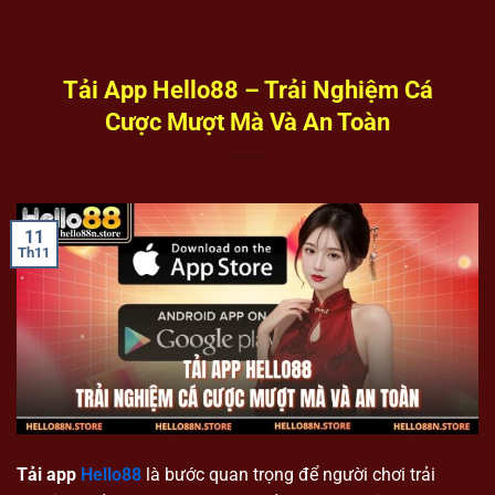
Tải App Hello88 – Trải Nghiệm Cá
Cược Mượt Mà Và An Toàn
11
Th11
Tải app
Hello88
là bước quan trọng để người chơi trải