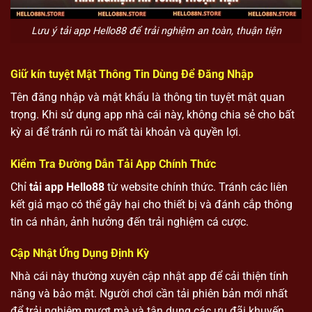
Lưu ý tải app Hello88 để trải nghiệm an toàn, thuận tiện
Giữ kín tuyệt Mật Thông Tin Dùng Để Đăng Nhập
Tên đăng nhập và mật khẩu là thông tin tuyệt mật quan
trọng. Khi sử dụng app nhà cái này, không chia sẻ cho bất
kỳ ai để tránh rủi ro mất tài khoản và quyền lợi.
Kiểm Tra Đường Dẫn Tải App Chính Thức
Chỉ
tải app Hello88
từ website chính thức. Tránh các liên
kết giả mạo có thể gây hại cho thiết bị và đánh cắp thông
tin cá nhân, ảnh hưởng đến trải nghiệm cá cược.
Cập Nhật Ứng Dụng Định Kỳ
Nhà cái này thường xuyên cập nhật app để cải thiện tính
năng và bảo mật. Người chơi cần tải phiên bản mới nhất
để trải nghiệm mượt mà và tận dụng các ưu đãi khuyến