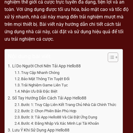
nghiệm thế giới cá cược trực tuyến đa dạng, tiện lợi và an
toàn. Với ứng dụng được tối ưu hóa, bảo mật cao và tốc độ
xử lý nhanh, nhà cái này mang đến trải nghiệm mượt mà
trên mọi thiết bị. Bài viết này hướng dẫn chi tiết cách tải
ứng dụng nhà cái này, cài đặt và sử dụng hiệu quả để tối
ưu trải nghiệm cá cược.
Nội dung bài viết
Lí Do Người Chơi Nên Tải App Hello88
Truy Cập Nhanh Chóng
Bảo Mật Thông Tin Tuyệt Đối
Trải Nghiệm Game Liên Tục
Nhận Ưu Đãi Đặc Biệt
Sổ Tay Hướng Dẫn Cách Tải App Hello88
Bước 1: Truy Cập Liên Kết Trang Chủ Nhà Cái Chính Thức
Bước 2: Chọn Phiên Bản Phù Hợp
Bước 3: Tải App Hello88 Và Cài Đặt Ứng Dụng
Bước 4: Đăng Nhập Và Xác Minh Lại Tài Khoản
Lưu Ý Khi Sử Dụng App Hello88