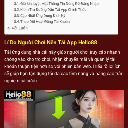
Giữ kín tuyệt Mật Thông Tin Dùng Để Đăng Nhập
Kiểm Tra Đường Dẫn Tải App Chính Thức
Cập Nhật Ứng Dụng Định Kỳ
Theo Dõi Hoạt Động Tài Khoản
Kết Luận
Lí Do Người Chơi Nên Tải App Hello88
Tải ứng dụng nhà cái này giúp người chơi truy cập nhanh
chóng vào kho trò chơi, nhận khuyến mãi và quản lý tài
khoản thuận tiện hơn so với phiên bản web. Hiểu rõ lợi ích
sẽ giúp bạn tận dụng tối đa các tính năng và nâng cao trải
nghiệm cá cược.