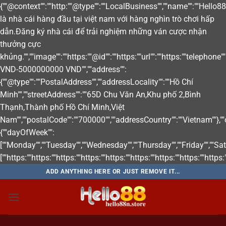
{""@context"":""http:""@type"":""LocalBusiness"",""name"":""Hello88
là nhà cái hàng đầu tại việt nam với hàng nghìn trò chơi hấp
dẫn.Đăng ký nhà cái để trải nghiệm những ván cược nhận
thưởng cực
khủng."",""image"":""https:""@id"":""https:""url"":""https:""telepho
VND-5000000000 VND"",""address"":
{""@type"":""PostalAddress"",""addressLocality"":""Hồ Chí
Minh"",""streetAddress"":""65D Chu Văn An,Khu phố 2,Bình
Thạnh,Thành phố Hồ Chí Minh,Việt
Nam"",""postalCode"":""700000"",""addressCountry"":""Vietnam""},
{""dayOfWeek"":
[""Monday"",""Tuesday"",""Wednesday"",""Thursday"",""Friday"",""Satu
[""https:""https:""https:""https:""https:""https:""https:""https:""https:
Bỏ
ADD ANYTHING HERE OR JUST REMOVE IT...
qua
nội
dung