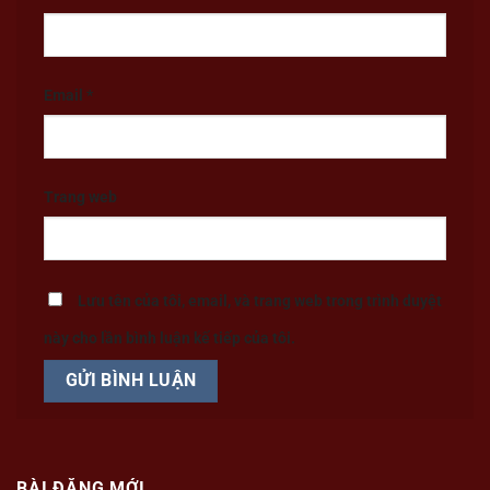
Email
*
Trang web
Lưu tên của tôi, email, và trang web trong trình duyệt
này cho lần bình luận kế tiếp của tôi.
BÀI ĐĂNG MỚI