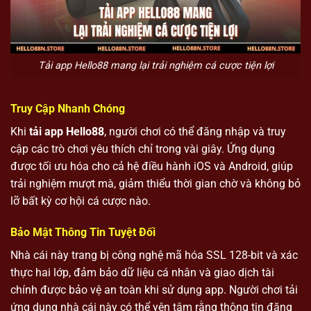
Tải app Hello88 mang lại trải nghiệm cá cược tiện lợi
Truy Cập Nhanh Chóng
Khi
tải app Hello88
, người chơi có thể đăng nhập và truy
cập các trò chơi yêu thích chỉ trong vài giây. Ứng dụng
được tối ưu hóa cho cả hệ điều hành iOS và Android, giúp
trải nghiệm mượt mà, giảm thiểu thời gian chờ và không bỏ
lỡ bất kỳ cơ hội cá cược nào.
Bảo Mật Thông Tin Tuyệt Đối
Nhà cái này trang bị công nghệ mã hóa SSL 128-bit và xác
thực hai lớp, đảm bảo dữ liệu cá nhân và giao dịch tài
chính được bảo vệ an toàn khi sử dụng app. Người chơi tải
ứng dụng nhà cái này có thể yên tâm rằng thông tin đăng