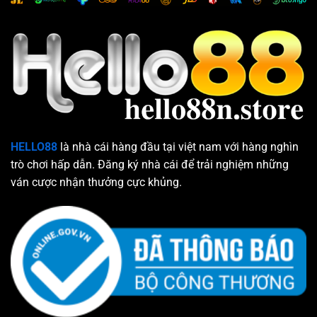
Đặt
Kiểu
Cược
Cá
Hiệu
Cược
Quả
Bóng
Đá
Phổ
Biến
HELLO88
là nhà cái hàng đầu tại việt nam với hàng nghìn
trò chơi hấp dẫn. Đăng ký nhà cái để trải nghiệm những
ván cược nhận thưởng cực khủng.