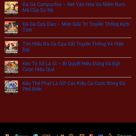
Đá Gà Campuchia – Nét Văn Hóa Và Niềm Đam
Mê Của Sư Kê
Không
có
Đá Gà Cựa Dao – Môn Giải Trí Truyền Thống Kịch
bình
luận
Tính
ở
Đá
Không
Gà
có
Tìm Hiểu Đá Gà Cựa Sắt Truyền Thống Và Hiện
Campuchia
bình
–
luận
Đại
Nét
ở
Văn
Đá
Không
Hóa
Gà
có
Kèo Tỷ Số Là Gì – Bí Quyết Hiểu Đúng Và Đặt
Và
Cựa
bình
Niềm
Dao
luận
Cược Hiệu Quả
Đam
–
ở
Mê
Môn
Tìm
Không
Của
Giải
Hiểu
có
Kèo Thẻ Phạt Là Gì? Các Kiểu Cá Cược Bóng Đá
Sư
Trí
Đá
bình
Kê
Truyền
Gà
luận
Phổ Biến
Thống
Cựa
ở
Kịch
Sắt
Kèo
Không
Tính
Truyền
Tỷ
có
Thống
Số
bình
Và
Là
luận
Hiện
Gì
ở
Đại
–
Kèo
Bí
Thẻ
Quyết
Phạt
Hiểu
Là
Đúng
Gì?
Và
Các