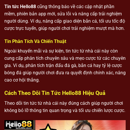
Tin tức Hello88
cũng thông báo về các cập nhật phần
mềm, phiên bản app mới, sửa lỗi và nâng cấp trải nghiệm
người dùng. Ví dụ, nâng cấp giao diện bắn cá, tối ưu tốc độ
cược trực tuyến, giúp người chơi trải nghiệm mượt mà hơn.
Tin Phân Tích Và Chiến Thuật
Ngoài khuyến mãi và sự kiện, tin tức từ nhà cái này còn
cung cấp phân tích chuyên sâu và mẹo cược từ các chuyên
gia. Ví dụ, phân tích trận đấu đá gà, bắn cá hay tỷ lệ cược
bóng đá giúp người chơi đưa ra quyết định chính xác, nâng
cao cơ hội thắng.
Cách Theo Dõi Tin Tức Hello88 Hiệu Quả
Theo dõi tin tức từ nhà cái này đúng cách giúp người chơi
không bỏ lỡ thông tin quan trọng và tối ưu chiến lược cược.