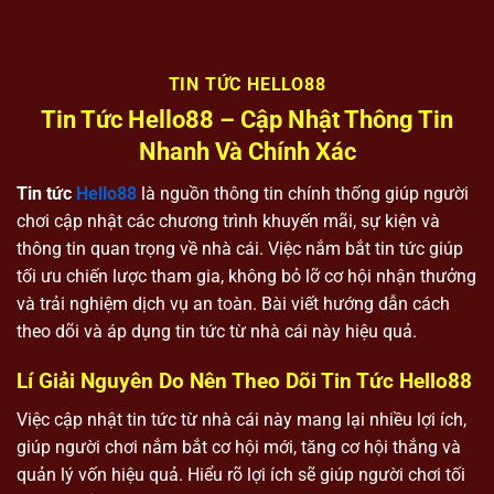
TIN TỨC HELLO88
Tin Tức Hello88 – Cập Nhật Thông Tin
Nhanh Và Chính Xác
Tin tức
Hello88
là nguồn thông tin chính thống giúp người
chơi cập nhật các chương trình khuyến mãi, sự kiện và
thông tin quan trọng về nhà cái. Việc nắm bắt tin tức giúp
tối ưu chiến lược tham gia, không bỏ lỡ cơ hội nhận thưởng
và trải nghiệm dịch vụ an toàn. Bài viết hướng dẫn cách
theo dõi và áp dụng tin tức từ nhà cái này hiệu quả.
Lí Giải Nguyên Do Nên Theo Dõi Tin Tức Hello88
Việc cập nhật tin tức từ nhà cái này mang lại nhiều lợi ích,
giúp người chơi nắm bắt cơ hội mới, tăng cơ hội thắng và
quản lý vốn hiệu quả. Hiểu rõ lợi ích sẽ giúp người chơi tối