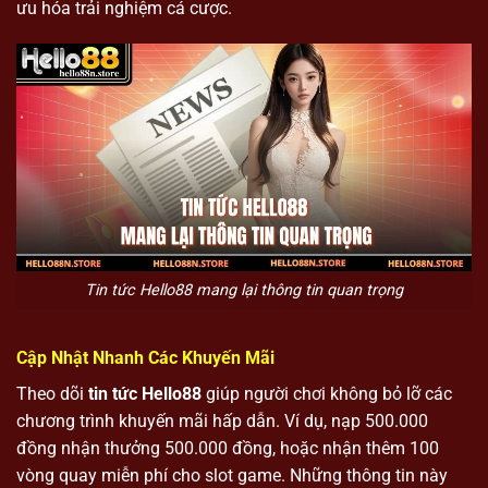
ưu hóa trải nghiệm cá cược.
Tin tức Hello88 mang lại thông tin quan trọng
Cập Nhật Nhanh Các Khuyến Mãi
Theo dõi
tin tức Hello88
giúp người chơi không bỏ lỡ các
chương trình khuyến mãi hấp dẫn. Ví dụ, nạp 500.000
đồng nhận thưởng 500.000 đồng, hoặc nhận thêm 100
vòng quay miễn phí cho slot game. Những thông tin này