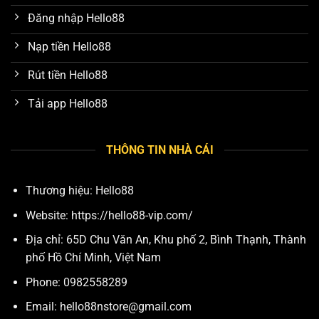
Đăng nhập Hello88
Nạp tiền Hello88
Rút tiền Hello88
Tải app Hello88
THÔNG TIN NHÀ CÁI
Thương hiệu: Hello88
Website:
https://hello88-vip.com/
Địa chỉ: 65D Chu Văn An, Khu phố 2, Bình Thạnh, Thành
phố Hồ Chí Minh, Việt Nam
Phone: 0982558289
Email:
hello88nstore@gmail.com